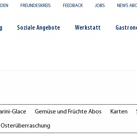
NDEN
FREUNDESKREIS
FEEDBACK
JOBS
NEWS ABO
g
Soziale Angebote
Werkstatt
Gastron
rini-Glace
Gemüse und Früchte Abos
Karten
Osterüberraschung