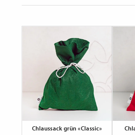
Chlaussack grün «Classic»
Chl