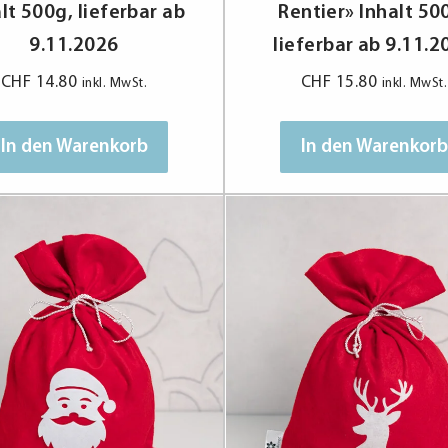
lt 500g, lieferbar ab
Rentier» Inhalt 50
9.11.2026
lieferbar ab 9.11.2
CHF
14.80
CHF
15.80
inkl. MwSt.
inkl. MwSt.
In den Warenkorb
In den Warenkorb