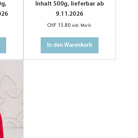
0g,
Inhalt 500g, lieferbar ab
026
9.11.2026
CHF
15.80
inkl. MwSt.
In den Warenkorb