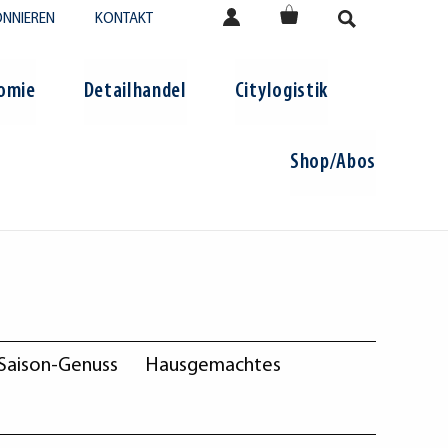
NNIEREN
KONTAKT
omie
Detailhandel
Citylogistik
Shop/Abos
Saison-Genuss
Hausgemachtes