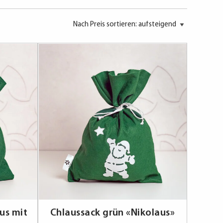
us mit
Chlaussack grün «Nikolaus»