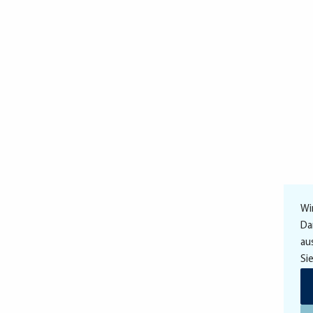
Wi
Da
au
Si