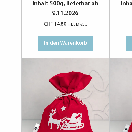
Inhalt 500g, lieferbar ab
Inha
9.11.2026
CHF
14.80
inkl. MwSt.
In den Warenkorb