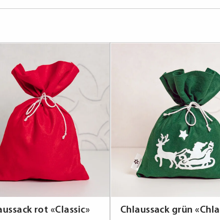
aussack rot «Classic»
Chlaussack grün «Chla