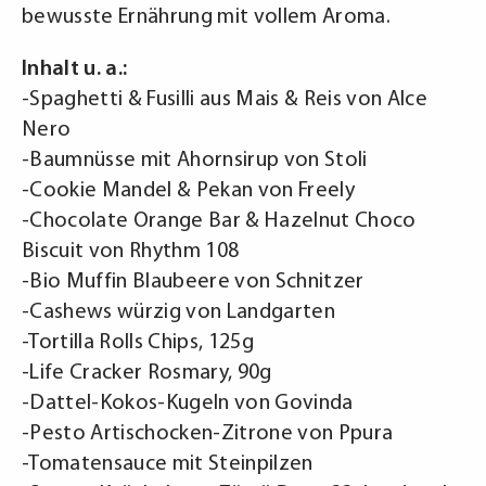
bewusste Ernährung mit vollem Aroma.
Inhalt u. a.:
-Spaghetti & Fusilli aus Mais & Reis von Alce
Nero
-Baumnüsse mit Ahornsirup von Stoli
-Cookie Mandel & Pekan von Freely
-Chocolate Orange Bar & Hazelnut Choco
Biscuit von Rhythm 108
-Bio Muffin Blaubeere von Schnitzer
-Cashews würzig von Landgarten
-Tortilla Rolls Chips, 125g
-Life Cracker Rosmary, 90g
-Dattel-Kokos-Kugeln von Govinda
-Pesto Artischocken-Zitrone von Ppura
-Tomatensauce mit Steinpilzen