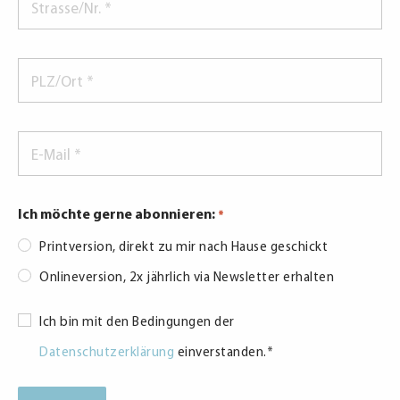
*
PLZ/Ort
*
E-
Mail
*
Ich möchte gerne abonnieren:
*
Printversion, direkt zu mir nach Hause geschickt
Onlineversion, 2x jährlich via Newsletter erhalten
Consent
Ich bin mit den Bedingungen der
*
Datenschutzerklärung
einverstanden.
*