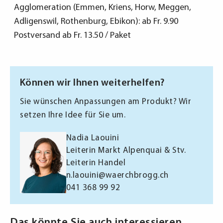
Agglomeration (Emmen, Kriens, Horw, Meggen,
Adligenswil, Rothenburg, Ebikon): ab Fr. 9.90
Postversand ab Fr. 13.50 / Paket
Können wir Ihnen weiterhelfen?
Sie wünschen Anpassungen am Produkt? Wir
setzen Ihre Idee für Sie um.
Nadia Laouini
Leiterin Markt Alpenquai & Stv.
Leiterin Handel
n.laouini@waerchbrogg.ch
041 368 99 92
Das könnte Sie auch interessieren