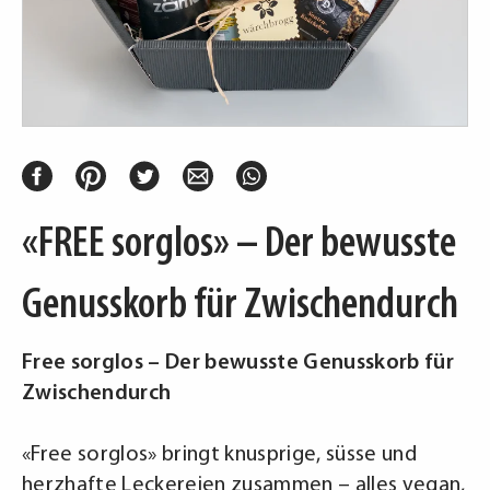
«FREE sorglos» – Der bewusste
Genusskorb für Zwischendurch
Free sorglos – Der bewusste Genusskorb für
Zwischendurch
«Free sorglos» bringt knusprige, süsse und
herzhafte Leckereien zusammen – alles vegan,