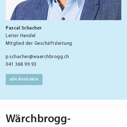
Pascal Schacher
Leiter Handel
Mitglied der Geschäftsleitung
p.schacher@waerchbrogg.ch
041 368 99 93
alle Kontakte
Wärchbrogg-