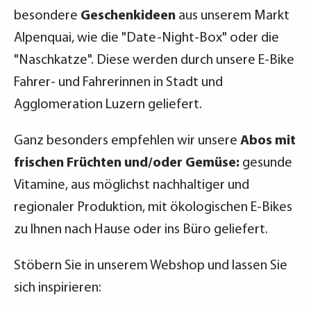
besondere
Geschenkideen
aus unserem Markt
Alpenquai, wie die "Date-Night-Box" oder die
"Naschkatze". Diese werden durch unsere E-Bike
Fahrer- und Fahrerinnen in Stadt und
Agglomeration Luzern geliefert.
Ganz besonders empfehlen wir unsere
Abos mit
frischen Früchten und/oder Gemüse:
gesunde
Vitamine, aus möglichst nachhaltiger und
regionaler Produktion, mit ökologischen E-Bikes
zu Ihnen nach Hause oder ins Büro geliefert.
Stöbern Sie in unserem Webshop und lassen Sie
sich inspirieren: