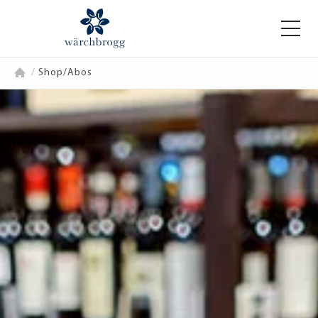
/
Shop/Abos