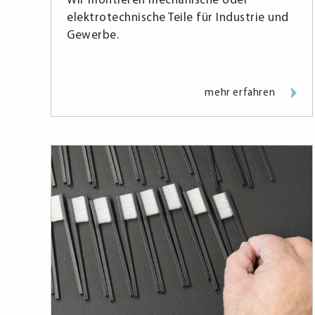
Wir montieren mechanische oder
elektrotechnische Teile für Industrie und
Gewerbe.
mehr erfahren