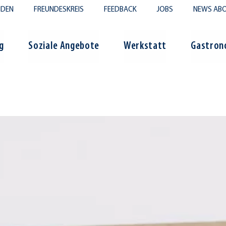
NDEN
FREUNDESKREIS
FEEDBACK
JOBS
NEWS ABO
g
Soziale Angebote
Werkstatt
Gastron