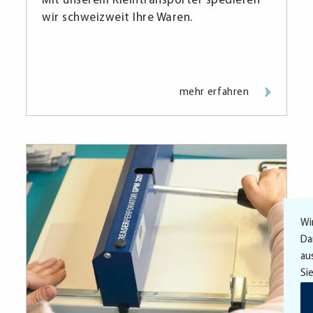
Mit unserem Kleintransporter spedieren
wir schweizweit Ihre Waren.
mehr erfahren
Wi
Da
au
Si