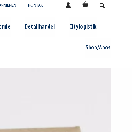
NNIEREN
KONTAKT
omie
Detailhandel
Citylogistik
Shop/Abos