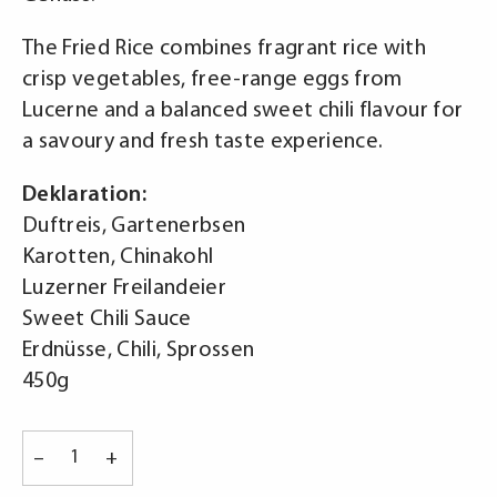
The Fried Rice combines fragrant rice with
crisp vegetables, free-range eggs from
Lucerne and a balanced sweet chili flavour for
a savoury and fresh taste experience.
Deklaration:
Duftreis, Gartenerbsen
Karotten, Chinakohl
Luzerner Freilandeier
Sweet Chili Sauce
Erdnüsse, Chili, Sprossen
450g
Gebratener
–
+
Reis