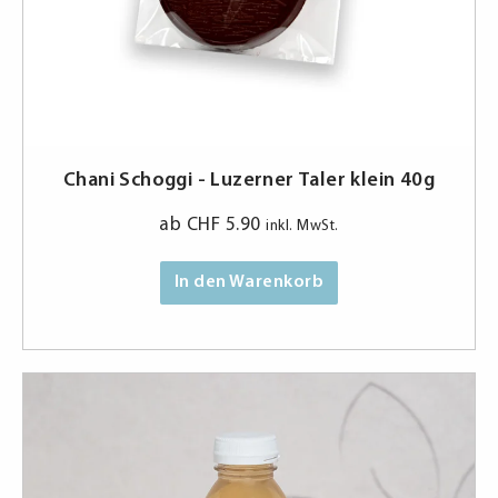
Chani Schoggi - Luzerner Taler klein 40g
ab
CHF
5.90
inkl. MwSt.
In den Warenkorb