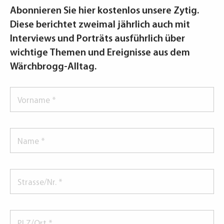
Abonnieren Sie hier kostenlos unsere Zytig.
Diese berichtet zweimal jährlich auch mit
Interviews und Porträts ausführlich über
wichtige Themen und Ereignisse aus dem
Wärchbrogg-Alltag.
Vorname
*
Name
*
Strasse/Nr.
*
PLZ/Ort