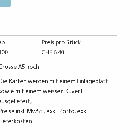
ab
Preis pro Stück
100
CHF
6.40
Grösse A5 hoch
Die Karten werden mit einem Einlageblatt
sowie mit einem weissen Kuvert
ausgeliefert,
Preise inkl. MwSt., exkl. Porto, exkl.
Lieferkosten