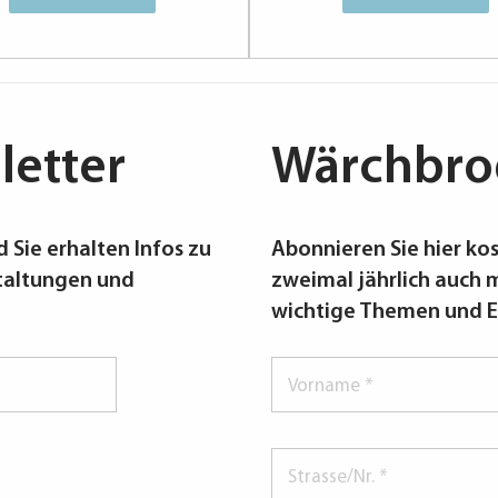
etter
Wärchbro
 Sie erhalten Infos zu
Abonnieren Sie hier kos
taltungen und
zweimal jährlich auch m
wichtige Themen und E
Vorname
*
Strasse/Nr.
*