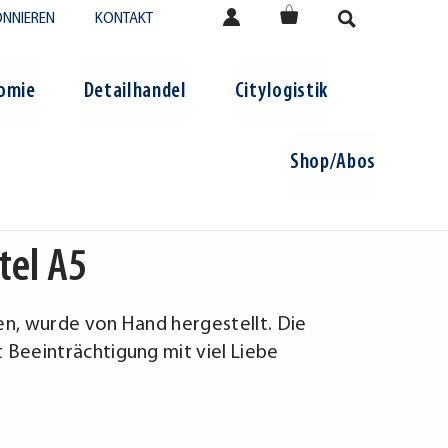
NNIEREN
KONTAKT
omie
Detailhandel
Citylogistik
Shop/Abos
tel A5
en, wurde von Hand hergestellt. Die
Beeinträchtigung mit viel Liebe