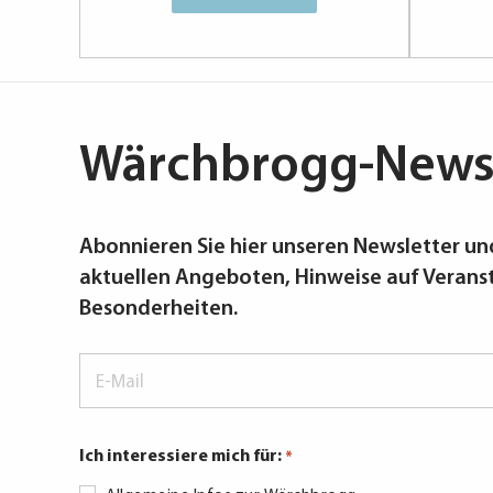
Wärchbrogg-Newsl
Abonnieren Sie hier unseren Newsletter und
aktuellen Angeboten, Hinweise auf Verans
Besonderheiten.
E-
Mail
*
Ich interessiere mich für:
*