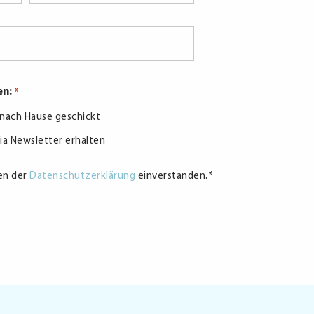
en:
*
r nach Hause geschickt
via Newsletter erhalten
en der
Datenschutzerklärung
einverstanden.
*