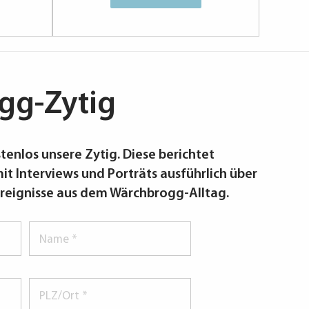
gg-Zytig
tenlos unsere Zytig. Diese berichtet
it Interviews und Porträts ausführlich über
reignisse aus dem Wärchbrogg-Alltag.
Name
*
PLZ/Ort
*