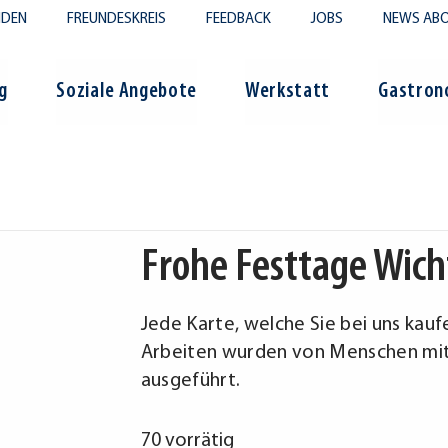
NDEN
FREUNDESKREIS
FEEDBACK
JOBS
NEWS ABO
g
Soziale Angebote
Werkstatt
Gastron
Frohe Festtage Wich
Jede Karte, welche Sie bei uns kauf
Arbeiten wurden von Menschen mit 
ausgeführt.
70 vorrätig