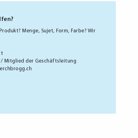
lfen?
rodukt? Menge, Sujet, Form, Farbe? Wir
tt
t/ Mitglied der Geschäftsleitung
erchbrogg.ch