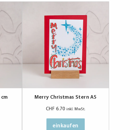
 cm
Merry Christmas Stern A5
CHF
6.70
inkl. MwSt.
einkaufen