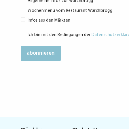
Allgemeine Infos zur Wärchbrogg
Wochenmenü vom Restaurant Wärchbrogg
Infos aus den Märkten
Datenschutzerklärung
Ich bin mit den Bedingungen der
Datenschutzerklär
*