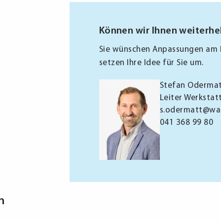
Können wir Ihnen weiterhe
Sie wünschen Anpassungen am P
setzen Ihre Idee für Sie um.
Stefan Oderma
Leiter Werkstat
s.odermatt@wa
041 368 99 80
n