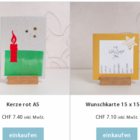
Kerze rot A5
Wunschkarte 15 x 15
CHF
7.40
CHF
7.10
inkl. MwSt.
inkl. MwSt.
einkaufen
einkaufen