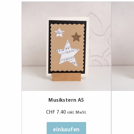
Musikstern A5
CHF
7.40
inkl. MwSt.
einkaufen