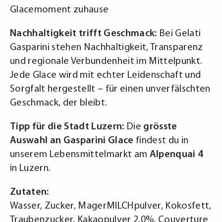
Glacemoment zuhause
Nachhaltigkeit trifft Geschmack:
Bei Gelati
Gasparini stehen Nachhaltigkeit, Transparenz
und regionale Verbundenheit im Mittelpunkt.
Jede Glace wird mit echter Leidenschaft und
Sorgfalt hergestellt – für einen unverfälschten
Geschmack, der bleibt.
Tipp für die Stadt Luzern:
Die
grösste
Auswahl an Gasparini Glace
findest du in
unserem Lebensmittelmarkt am
Alpenquai 4
in Luzern.
Zutaten:
Wasser, Zucker, MagerMILCHpulver, Kokosfett,
Traubenzucker, Kakaopulver 2.0%, Couverture