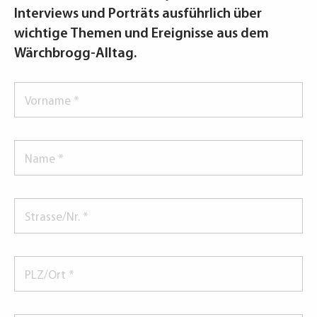
Interviews und Porträts ausführlich über
wichtige Themen und Ereignisse aus dem
Wärchbrogg-Alltag.
Vorname
*
Name
*
Strasse/Nr.
*
PLZ/Ort
*