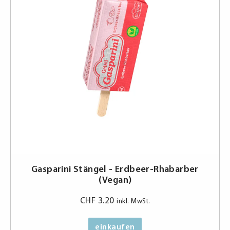
Gasparini Stängel - Erdbeer-Rhabarber
(Vegan)
CHF
3.20
inkl. MwSt.
einkaufen