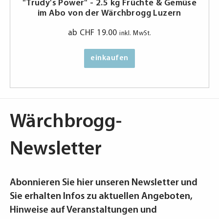
"Trudy's Power" - 2.5 kg Früchte & Gemüse
im Abo von der Wärchbrogg Luzern
ab
CHF
19.00
inkl. MwSt.
einkaufen
Wärchbrogg-
Newsletter
Abonnieren Sie hier unseren Newsletter und
Sie erhalten Infos zu aktuellen Angeboten,
Hinweise auf Veranstaltungen und