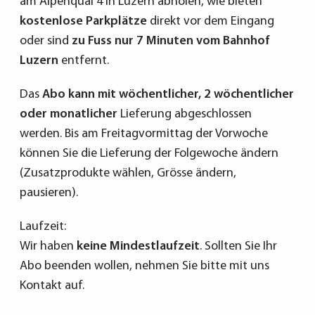
am Alpenquai 4 in Luzern abholen, wie bieten
kostenlose Parkplätze
direkt vor dem Eingang
oder sind
zu Fuss nur 7 Minuten vom Bahnhof
Luzern
entfernt.
Das
Abo kann mit wöchentlicher, 2 wöchentlicher
oder monatlicher
Lieferung abgeschlossen
werden. Bis am Freitagvormittag der Vorwoche
können Sie die Lieferung der Folgewoche ändern
(Zusatzprodukte wählen, Grösse ändern,
pausieren).
Laufzeit:
Wir haben
keine Mindestlaufzeit
. Sollten Sie Ihr
Abo beenden wollen, nehmen Sie bitte mit uns
Kontakt auf.