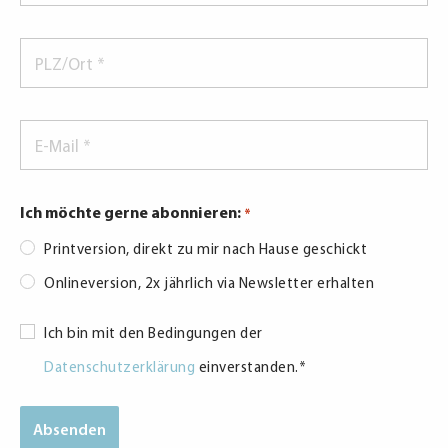
PLZ/Ort
*
E-
Mail
*
Ich möchte gerne abonnieren:
*
Printversion, direkt zu mir nach Hause geschickt
Onlineversion, 2x jährlich via Newsletter erhalten
Consent
Ich bin mit den Bedingungen der
*
Datenschutzerklärung
einverstanden.
*