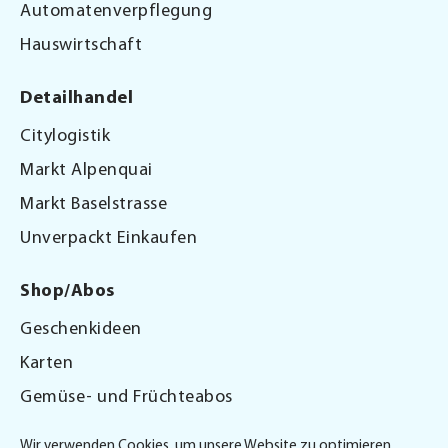
Automatenverpflegung
Hauswirtschaft
Detailhandel
Citylogistik
Markt Alpenquai
Markt Baselstrasse
Unverpackt Einkaufen
Shop/Abos
Geschenkideen
Karten
Gemüse- und Früchteabos
Gutscheine
Wir verwenden Cookies, um unsere Website zu optimieren.