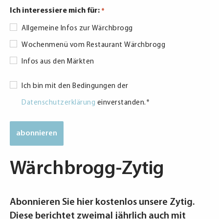
Ich interessiere mich für:
*
Allgemeine Infos zur Wärchbrogg
Wochenmenü vom Restaurant Wärchbrogg
Infos aus den Märkten
Datenschutzerklärung
Ich bin mit den Bedingungen der
*
Datenschutzerklärung
einverstanden.
*
Wärchbrogg-Zytig
Abonnieren Sie hier kostenlos unsere Zytig.
Diese berichtet zweimal jährlich auch mit