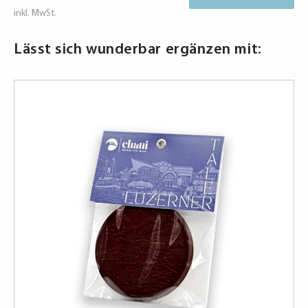
Menge
inkl. MwSt.
Lässt sich wunderbar ergänzen mit: