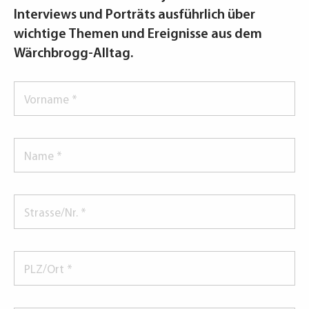
Interviews und Porträts ausführlich über
wichtige Themen und Ereignisse aus dem
Wärchbrogg-Alltag.
Vorname
*
Name
*
Strasse/Nr.
*
PLZ/Ort
*