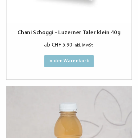
Chani Schoggi - Luzerner Taler klein 40g
ab
CHF
5.90
inkl. MwSt.
In den Warenkorb