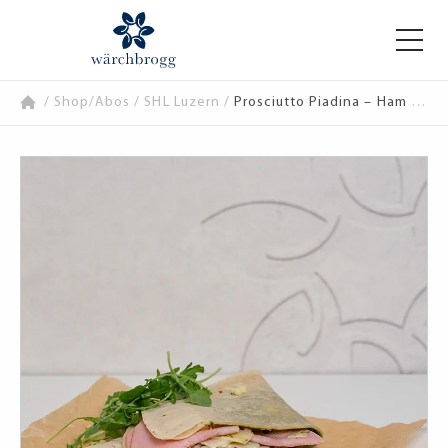
/
Shop/Abos
/
SHL Luzern
/
Prosciutto Piadina – Ham Piadina