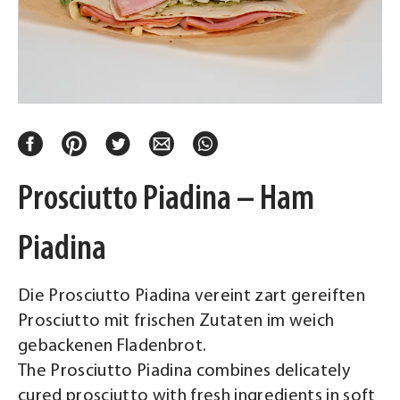
Prosciutto Piadina – Ham
Piadina
Die Prosciutto Piadina vereint zart gereiften
Prosciutto mit frischen Zutaten im weich
gebackenen Fladenbrot.
The Prosciutto Piadina combines delicately
cured prosciutto with fresh ingredients in soft