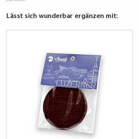
Menge
Lässt sich wunderbar ergänzen mit: