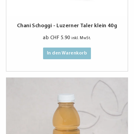
Chani Schoggi - Luzerner Taler klein 40g
ab
CHF
5.90
inkl. MwSt.
In den Warenkorb