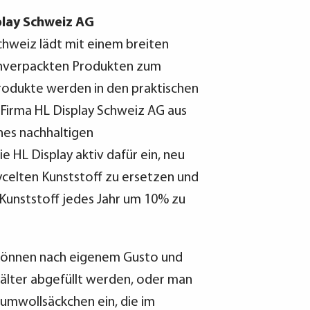
play Schweiz AG
schweiz lädt mit einem breiten
unverpackten Produkten zum
Produkte werden in den praktischen
Firma HL Display Schweiz AG aus
nes nachhaltigen
e HL Display aktiv dafür ein, neu
ycelten Kunststoff zu ersetzen und
Kunststoff jedes Jahr um 10% zu
 können nach eigenem Gusto und
älter abgefüllt werden, oder man
aumwollsäckchen ein, die im