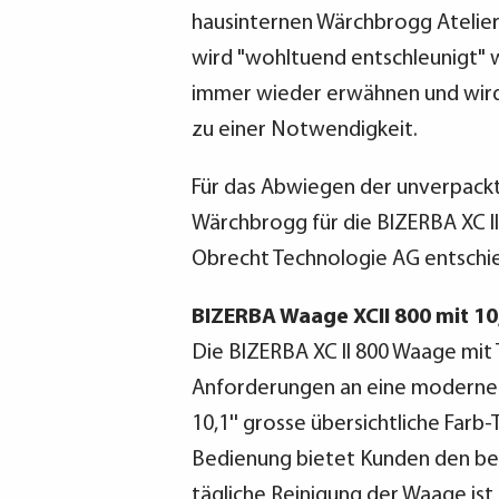
hausinternen Wärchbrogg Atelie
wird "wohltuend entschleunigt"
immer wieder erwähnen und wird 
zu einer Notwendigkeit.
Für das Abwiegen der unverpackt
Wärchbrogg für die BIZERBA XC 
Obrecht Technologie AG entschi
BIZERBA Waage XCII 800 mit 10,
Die BIZERBA XC II 800 Waage mit 
Anforderungen an eine moderne
10,1'' grosse übersichtliche Farb-
Bedienung bietet Kunden den be
tägliche Reinigung der Waage ist 