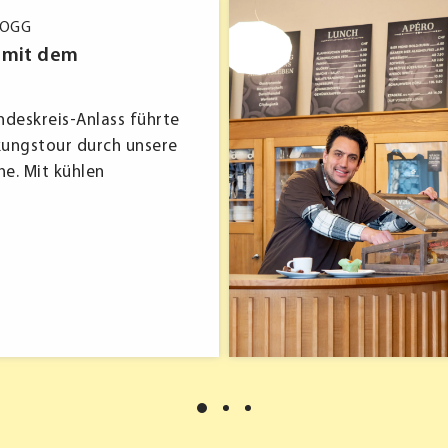
ROGG
 mit dem
ndeskreis-Anlass führte
kungstour durch unsere
he. Mit kühlen