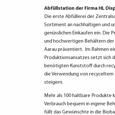
Abfüllstation der Firma HL Dis
Die erste Abfüllerei der Zentral
Sortiment an nachhaltigen und 
genüsslichen Einkaufen ein. Die 
und hochwertigen Behältern der 
Aarau präsentiert. Im Rahmen ei
Produktionsansatzes setzt sich di
benötigten Kunststoff durch rec
die Verwendung von recyceltem 
steigern.
Mehr als 100 haltbare Produkte
Verbrauch bequem in eigene Beh
füllt das Gewünschte in die Biob