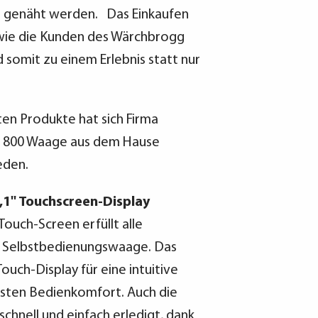
r genäht werden. Das Einkaufen
 wie die Kunden des Wärchbrogg
somit zu einem Erlebnis statt nur
en Produkte hat sich Firma
II 800 Waage aus dem Hause
eden.
1'' Touchscreen-Display
Touch-Screen erfüllt alle
 Selbstbedienungswaage. Das
Touch-Display für eine intuitive
sten Bedienkomfort. Auch die
schnell und einfach erledigt, dank