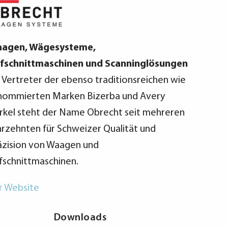
agen, Wägesysteme,
fschnittmaschinen und Scanninglösungen
s Vertreter der ebenso traditionsreichen wie
nommierten Marken Bizerba und Avery
rkel steht der Name Obrecht seit mehreren
hrzehnten für Schweizer Qualität und
äzision von Waagen und
fschnittmaschinen.
r Website
Downloads