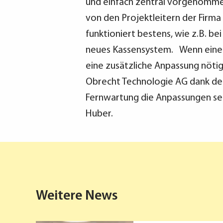
und einfach zentral vorgenomm
von den Projektleitern der Firm
funktioniert bestens, wie z.B. be
neues Kassensystem. Wenn eine
eine zusätzliche Anpassung nötig
Obrecht Technologie AG dank der
Fernwartung die Anpassungen sehr
Huber.
Weitere News