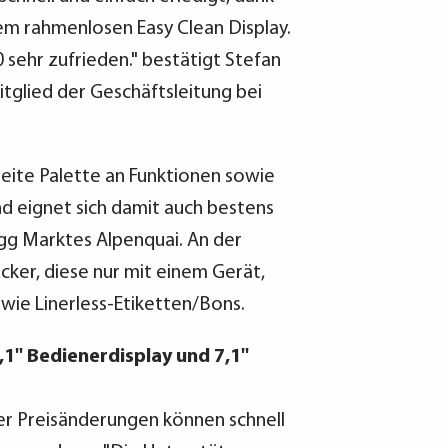
em rahmenlosen Easy Clean Display.
0 sehr zufrieden." bestätigt Stefan
itglied der Geschäftsleitung bei
reite Palette an Funktionen sowie
nd eignet sich damit auch bestens
ogg Marktes Alpenquai. An der
ker, diese nur mit einem Gerät,
wie Linerless-Etiketten/Bons.
'' Bedienerdisplay und 7,1''
r Preisänderungen können schnell