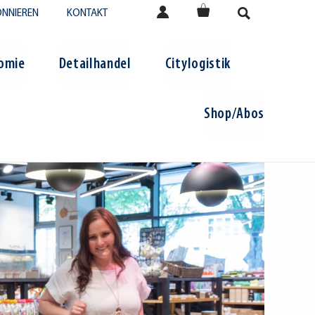
NNIEREN
KONTAKT
omie
Detailhandel
Citylogistik
Shop/Abos