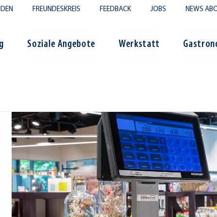
NDEN
FREUNDESKREIS
FEEDBACK
JOBS
NEWS ABO
g
Soziale Angebote
Werkstatt
Gastron