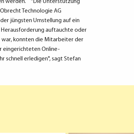
en werden. "Die Unterstützung
a Obrecht Technologie AG
i der jüngsten Umstellung auf ein
 Herausforderung auftauchte oder
 war, konnten die Mitarbeiter der
 eingerichteten Online-
 schnell erledigen", sagt Stefan