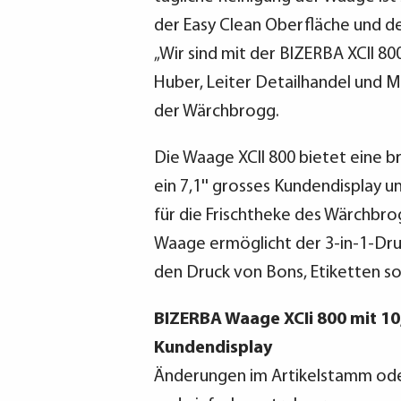
der Easy Clean Oberfläche und d
„Wir sind mit der BIZERBA XCII 80
Huber, Leiter Detailhandel und M
der Wärchbrogg.
Die Waage XCII 800 bietet eine b
ein 7,1'' grosses Kundendisplay u
für die Frischtheke des Wärchbr
Waage ermöglicht der 3-in-1-Druc
den Druck von Bons, Etiketten so
BIZERBA Waage XCIi 800 mit 10,1
Kundendisplay
Änderungen im Artikelstamm ode