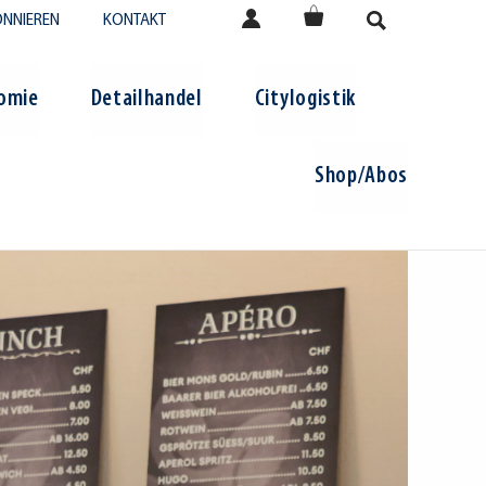
NNIEREN
KONTAKT
omie
Detailhandel
Citylogistik
Shop/Abos