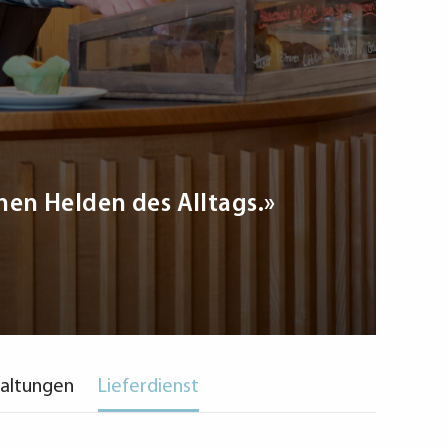
nen Helden des Alltags.»
taltungen
Lieferdienst