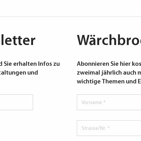
etter
Wärchbro
 Sie erhalten Infos zu
Abonnieren Sie hier kos
taltungen und
zweimal jährlich auch m
wichtige Themen und E
Vorname
*
Strasse/Nr.
*