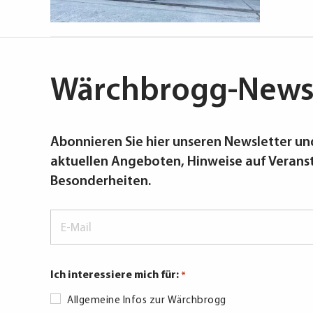
Wärchbrogg-Newsl
Abonnieren Sie hier unseren Newsletter und
aktuellen Angeboten, Hinweise auf Verans
Besonderheiten.
E-
Mail
*
Ich interessiere mich für:
*
Allgemeine Infos zur Wärchbrogg