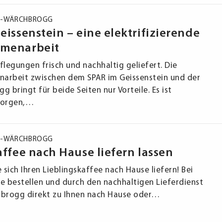
5
-
WÄRCHBROGG
eissenstein – eine elektrifizierende
menarbeit
flegungen frisch und nachhaltig geliefert. Die
arbeit zwischen dem SPAR im Geissenstein und der
g bringt für beide Seiten nur Vorteile. Es ist
orgen,…
2
-
WÄRCHBROGG
affee nach Hause liefern lassen
e sich Ihren Lieblingskaffee nach Hause liefern! Bei
e bestellen und durch den nachhaltigen Lieferdienst
hbrogg direkt zu Ihnen nach Hause oder…