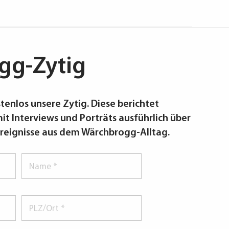
gg-Zytig
tenlos unsere Zytig. Diese berichtet
it Interviews und Porträts ausführlich über
reignisse aus dem Wärchbrogg-Alltag.
Name
*
PLZ/Ort
*