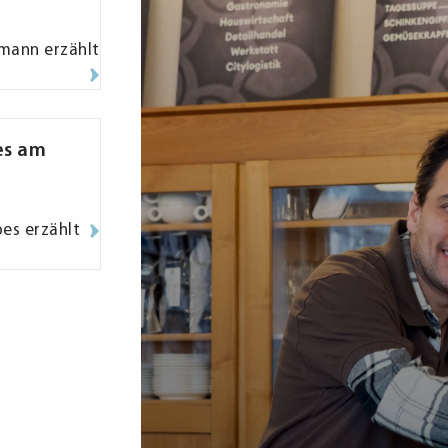
mann erzählt
es am
pes erzählt