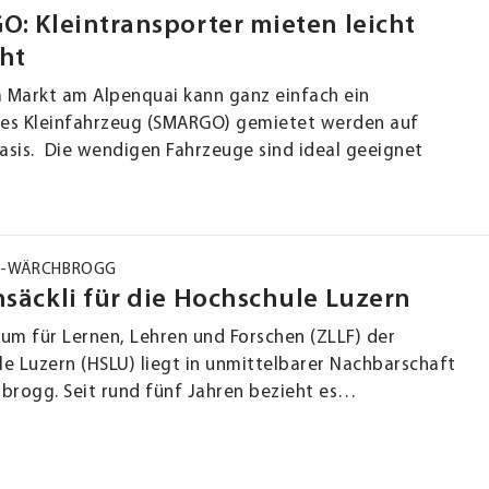
: Kleintransporter mieten leicht
ht
m Markt am Alpenquai kann ganz einfach ein
hes Kleinfahrzeug (SMARGO) gemietet werden auf
sis. Die wendigen Fahrzeuge sind ideal geeignet
5
-
WÄRCHBROGG
säckli für die Hochschule Luzern
um für Lernen, Lehren und Forschen (ZLLF) der
e Luzern (HSLU) liegt in unmittelbarer Nachbarschaft
brogg. Seit rund fünf Jahren bezieht es…