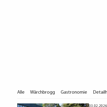
Alle
Wärchbrogg
Gastronomie
Detail
03.02.202