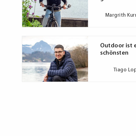
Margrith Kur
Outdoor ist 
schönsten
Tiago Lo