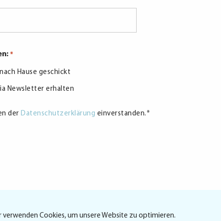
en:
*
r nach Hause geschickt
via Newsletter erhalten
en der
Datenschutzerklärung
einverstanden.
*
Shop/Abos
r verwenden Cookies, um unsere Website zu optimieren.